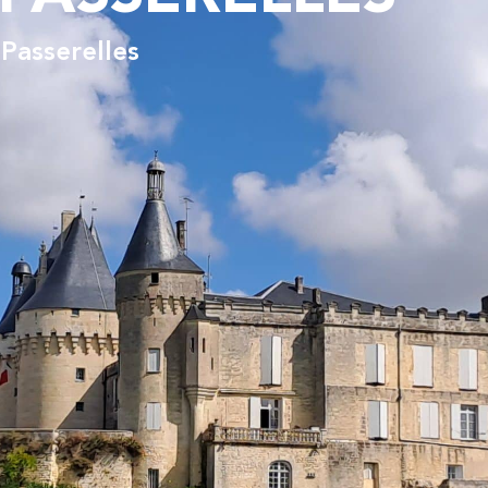
Passerelles
ON QUOTIDIEN
DÉCOUVRIR ET SORTIR À JONZ