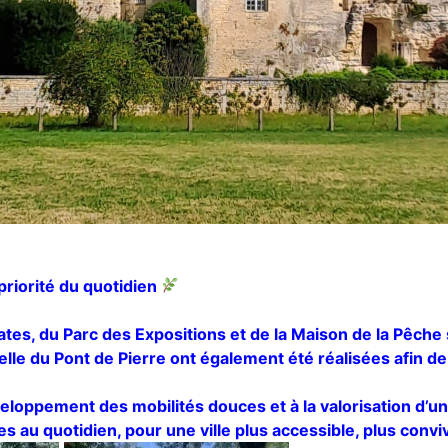
priorité du quotidien
lates, du Parc des Expositions et de la Maison de la Pêch
lle du Pont de Pierre ont également été réalisées afin de g
oppement des mobilités douces et à la valorisation d’un
au quotidien, pour une ville plus accessible, plus convivi