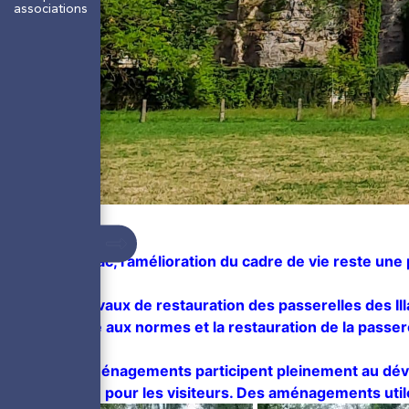
associations
À Jonzac, l’amélioration du cadre de vie reste une 
Les travaux de restauration des passerelles des Il
La mise aux normes et la restauration de la passere
Ces aménagements participent pleinement au dével
comme pour les visiteurs. Des aménagements utiles 