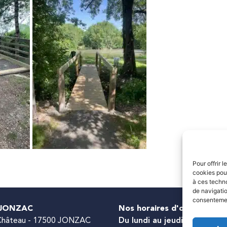
Pour offrir 
cookies pour
à ces techn
de navigatio
consentement
 JONZAC
Nos horaires d'ouverture
 Château - 17500 JONZAC
Du lundi au jeudi :