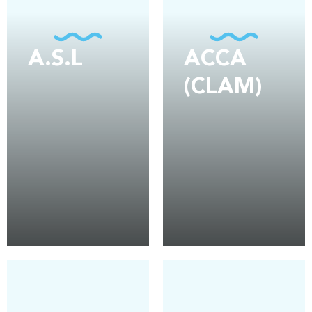
A.S.L
ACCA
(CLAM)
EN SAVOIR PLUS
EN SAVOIR PLUS