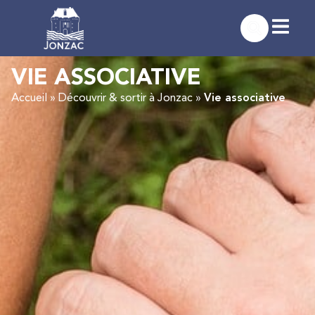
VIE ASSOCIATIVE
Accueil
»
Découvrir & sortir à Jonzac
»
Vie associative