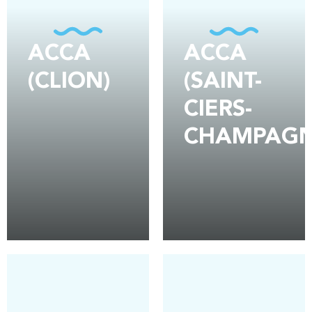
ACCA
ACCA
(CLION)
(SAINT-
CIERS-
CHAMPAGN
EN SAVOIR PLUS
EN SAVOIR PLUS