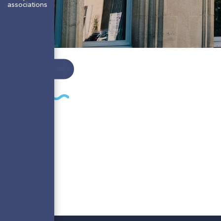
associations
Vie municipale