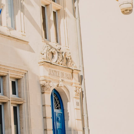
AC
MES DÉMARCHES