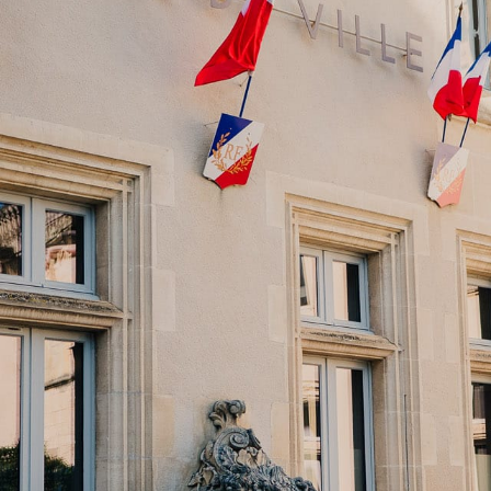
ON QUOTIDIEN
DÉCOUVRIR ET SORTIR À JONZ