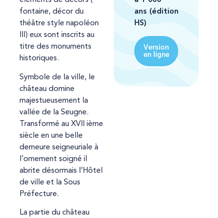
éléments de décors (
ans
(édition
fontaine, décor du
HS)
théâtre style napoléon
III) eux sont inscrits au
Version
titre des monuments
en ligne
historiques.
Symbole de la ville, le
château domine
majestueusement la
vallée de la Seugne.
Transformé au XVII ième
siècle en une belle
demeure seigneuriale à
l’ornement soigné il
abrite désormais l’Hôtel
de ville et la Sous
Préfecture.
La partie du château