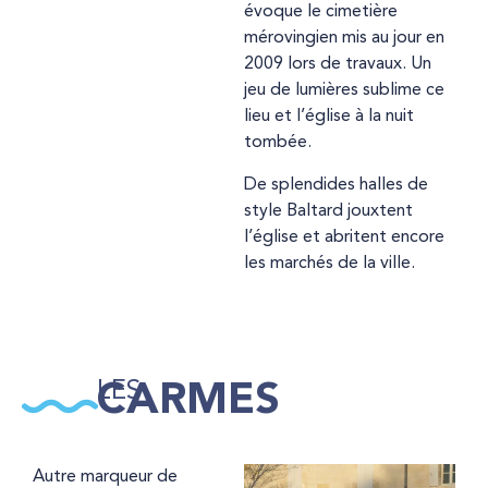
évoque le cimetière
mérovingien mis au jour en
2009 lors de travaux. Un
jeu de lumières sublime ce
lieu et l’église à la nuit
tombée.
De splendides halles de
style Baltard jouxtent
l’église et abritent encore
les marchés de la ville.
LES
CARMES
Autre marqueur de