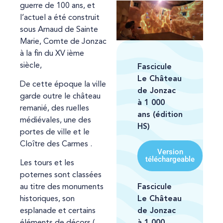
guerre de 100 ans, et
l’actuel a été construit
sous Arnaud de Sainte
Marie, Comte de Jonzac
à la fin du XV ième
siècle,
Fascicule
Le Château
De cette époque la ville
de Jonzac
garde outre le château
à 1 000
remanié, des ruelles
ans
(édition
médiévales, une des
HS)
portes de ville et le
Cloître des Carmes .
Version
téléchargeable
Les tours et les
poternes sont classées
Fascicule
au titre des monuments
Le Château
historiques, son
de Jonzac
esplanade et certains
à 1 000