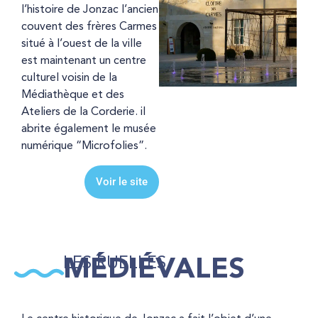
l’histoire de Jonzac l’ancien
couvent des frères Carmes
situé à l’ouest de la ville
est maintenant un centre
culturel voisin de la
Médiathèque et des
Ateliers de la Corderie. il
abrite également le musée
numérique “Microfolies”.
Voir le site
LES RUELLES
MÉDIÉVALES