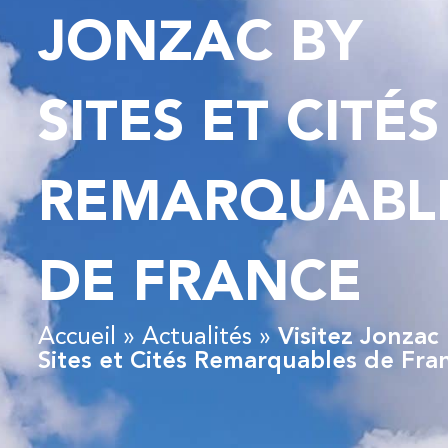
JONZAC BY
SITES ET CITÉS
REMARQUABL
DE FRANCE
Accueil
»
Actualités
»
Visitez Jonzac
Sites et Cités Remarquables de Fra