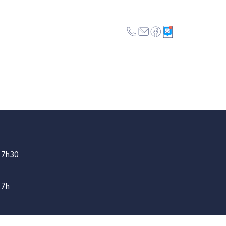
AC
MES DÉMARCHES
17h30
17h