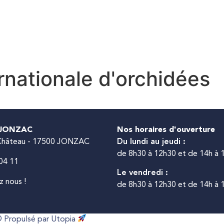
ON QUOTIDIEN
DÉCOUVRIR ET SORTIR À JONZ
rnationale d'orchidées
 JONZAC
Nos horaires d'ouverture
 Château - 17500 JONZAC
Du lundi au jeudi :
de 8h30 à 12h30 et de 14h à 
04 11
Le vendredi :
 nous !
de 8h30 à 12h30 et de 14h à 
 Propulsé par Utopia