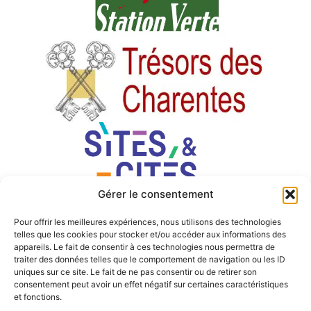
Gérer le consentement
Pour offrir les meilleures expériences, nous utilisons des technologies
telles que les cookies pour stocker et/ou accéder aux informations des
appareils. Le fait de consentir à ces technologies nous permettra de
traiter des données telles que le comportement de navigation ou les ID
uniques sur ce site. Le fait de ne pas consentir ou de retirer son
consentement peut avoir un effet négatif sur certaines caractéristiques
et fonctions.