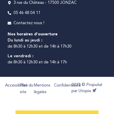
3 rue du Château - 17500 JONZAC
05 46 48 04 11
Contactez nous !
Nos horaires d'ouverture
Du lundi au jeudi :
de 8h30 à 12h30 et de 14h à 17h30
Le vendredi :
de 8h30 à 12h30 et de 14h à 17h
2025 © Propulsé
Accessibilité
Plan du
Mentions
Confidentialité
par Utopia
site
légales