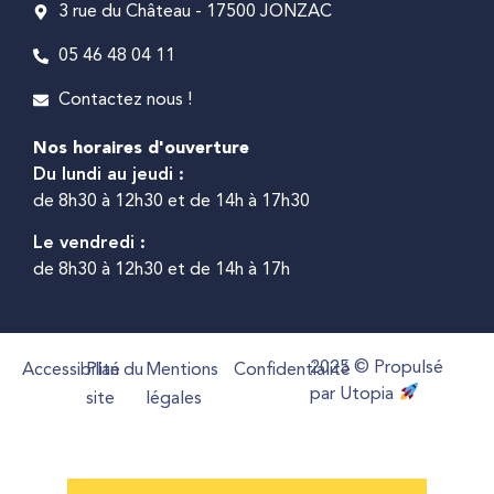
3 rue du Château - 17500 JONZAC
05 46 48 04 11
Contactez nous !
Nos horaires d'ouverture
Du lundi au jeudi :
de 8h30 à 12h30 et de 14h à 17h30
Le vendredi :
de 8h30 à 12h30 et de 14h à 17h
2025 © Propulsé
Accessibilité
Plan du
Mentions
Confidentialité
par Utopia
site
légales