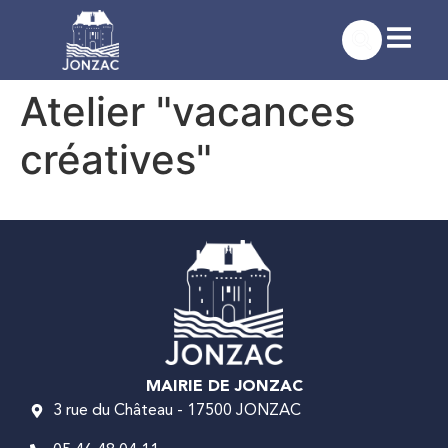
contenu
principal
Atelier "vacances
créatives"
MAIRIE DE JONZAC
3 rue du Château - 17500 JONZAC