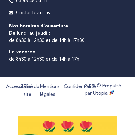
05 46 48 04 11
Contactez nous !
Nos horaires d'ouverture
Du lundi au jeudi :
de 8h30 à 12h30 et de 14h à 17h30
Le vendredi :
de 8h30 à 12h30 et de 14h à 17h
2025 © Propulsé
Accessibilité
Plan du
Mentions
Confidentialité
par Utopia
site
légales