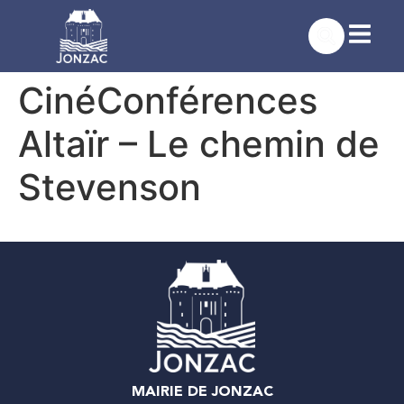
contenu
principal
CinéConférences
Altaïr – Le chemin de
Stevenson
MAIRIE DE JONZAC