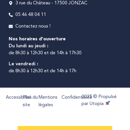
3 rue du Château - 17500 JONZAC
05 46 48 04 11
Contactez nous !
Nos horaires d'ouverture
Du lundi au jeudi :
de 8h30 à 12h30 et de 14h à 17h30
Le vendredi :
de 8h30 à 12h30 et de 14h à 17h
2025 © Propulsé
Accessibilité
Plan du
Mentions
Confidentialité
par Utopia
site
légales