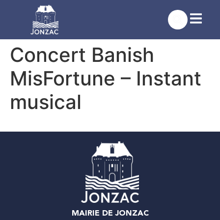
contenu
principal
Concert Banish
MisFortune – Instant
musical
MAIRIE DE JONZAC