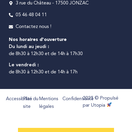
3 rue du Château - 17500 JONZAC
05 46 48 04 11
Contactez nous !
Nos horaires d'ouverture
Du lundi au jeudi :
de 8h30 à 12h30 et de 14h à 17h30
Le vendredi :
de 8h30 à 12h30 et de 14h à 17h
2025 © Propulsé
Accessibilité
Plan du
Mentions
Confidentialité
par Utopia
site
légales