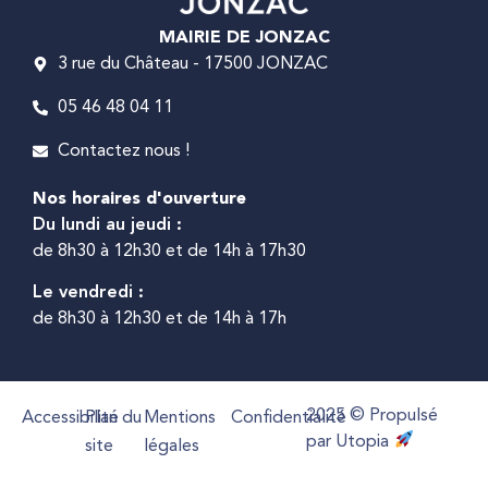
MAIRIE DE JONZAC
3 rue du Château - 17500 JONZAC
05 46 48 04 11
Contactez nous !
Nos horaires d'ouverture
Du lundi au jeudi :
de 8h30 à 12h30 et de 14h à 17h30
Le vendredi :
de 8h30 à 12h30 et de 14h à 17h
2025 © Propulsé
Accessibilité
Plan du
Mentions
Confidentialité
par Utopia
site
légales