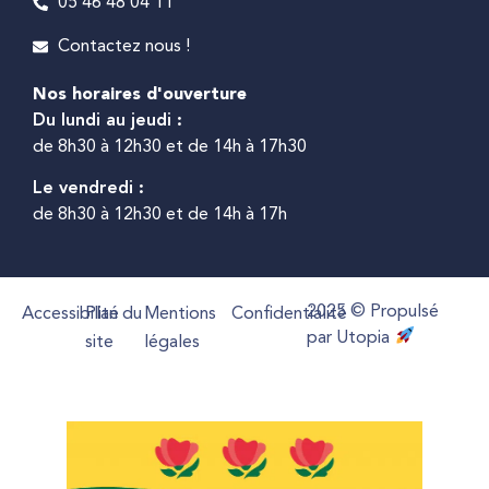
05 46 48 04 11
Contactez nous !
Nos horaires d'ouverture
Du lundi au jeudi :
de 8h30 à 12h30 et de 14h à 17h30
Le vendredi :
de 8h30 à 12h30 et de 14h à 17h
2025 © Propulsé
Accessibilité
Plan du
Mentions
Confidentialité
par Utopia
site
légales