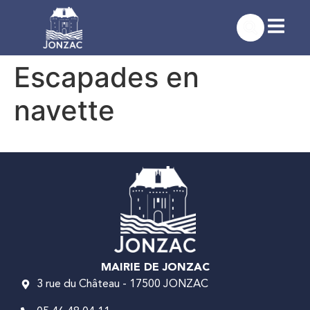
contenu
principal
Escapades en
navette
MAIRIE DE JONZAC
3 rue du Château - 17500 JONZAC