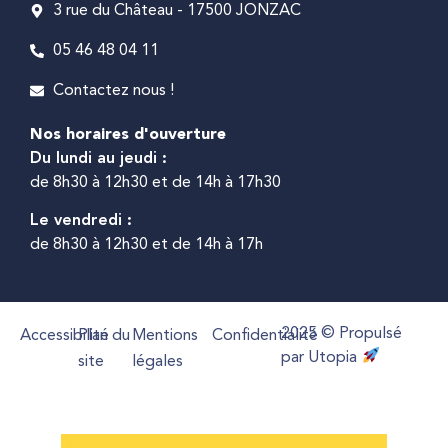
3 rue du Château - 17500 JONZAC
05 46 48 04 11
Contactez nous !
Nos horaires d'ouverture
Du lundi au jeudi :
de 8h30 à 12h30 et de 14h à 17h30
Le vendredi :
de 8h30 à 12h30 et de 14h à 17h
2025 © Propulsé
Accessibilité
Plan du
Mentions
Confidentialité
par Utopia
site
légales