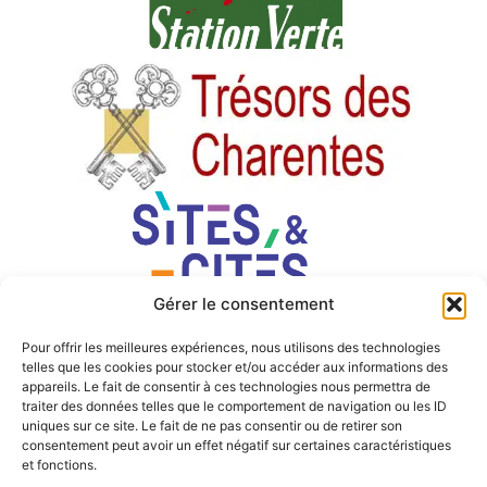
Gérer le consentement
Pour offrir les meilleures expériences, nous utilisons des technologies
telles que les cookies pour stocker et/ou accéder aux informations des
appareils. Le fait de consentir à ces technologies nous permettra de
traiter des données telles que le comportement de navigation ou les ID
uniques sur ce site. Le fait de ne pas consentir ou de retirer son
consentement peut avoir un effet négatif sur certaines caractéristiques
et fonctions.