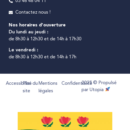
05 46 48 04 11
Contactez nous !
Nos horaires d'ouverture
Du lundi au jeudi :
de 8h30 à 12h30 et de 14h à 17h30
Le vendredi :
de 8h30 à 12h30 et de 14h à 17h
2025 © Propulsé
Accessibilité
Plan du
Mentions
Confidentialité
par Utopia
site
légales