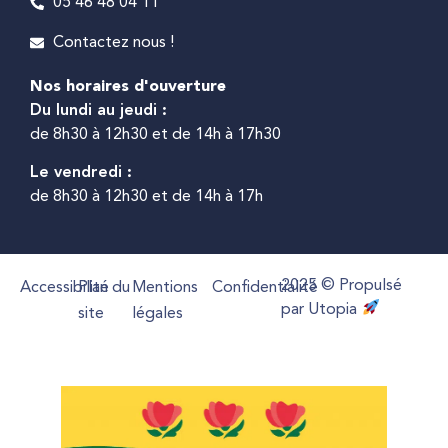
05 46 48 04 11
Contactez nous !
Nos horaires d'ouverture
Du lundi au jeudi :
de 8h30 à 12h30 et de 14h à 17h30
Le vendredi :
de 8h30 à 12h30 et de 14h à 17h
2025 © Propulsé
Accessibilité
Plan du
Mentions
Confidentialité
par Utopia
site
légales