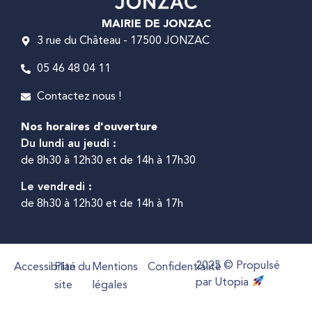
MAIRIE DE JONZAC
3 rue du Château - 17500 JONZAC
05 46 48 04 11
Contactez nous !
Nos horaires d'ouverture
Du lundi au jeudi :
de 8h30 à 12h30 et de 14h à 17h30
Le vendredi :
de 8h30 à 12h30 et de 14h à 17h
2025 © Propulsé
Accessibilité
Plan du
Mentions
Confidentialité
par Utopia
site
légales