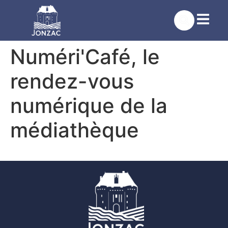
contenu
principal
Numéri'Café, le
rendez-vous
numérique de la
médiathèque