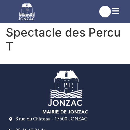
contenu
principal
Spectacle des Percu
T
MAIRIE DE JONZAC
3 rue du Château - 17500 JONZAC