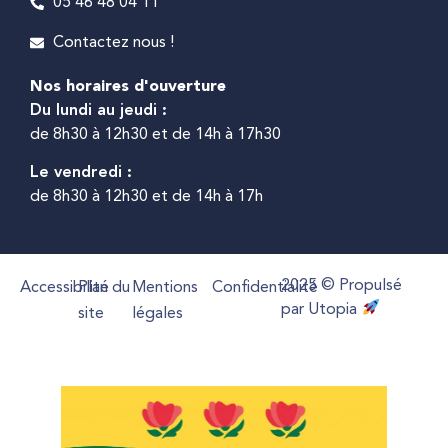
05 46 48 04 11
Contactez nous !
Nos horaires d'ouverture
Du lundi au jeudi :
de 8h30 à 12h30 et de 14h à 17h30
Le vendredi :
de 8h30 à 12h30 et de 14h à 17h
2025 © Propulsé
Accessibilité
Plan du
Mentions
Confidentialité
par Utopia
site
légales