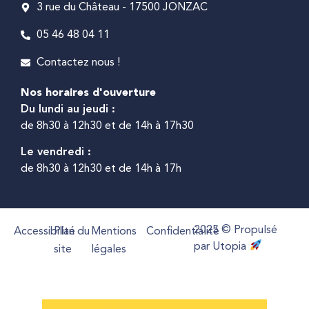
3 rue du Château - 17500 JONZAC
05 46 48 04 11
Contactez nous !
Nos horaires d'ouverture
Du lundi au jeudi :
de 8h30 à 12h30 et de 14h à 17h30
Le vendredi :
de 8h30 à 12h30 et de 14h à 17h
2025 © Propulsé
Accessibilité
Plan du
Mentions
Confidentialité
par Utopia
site
légales