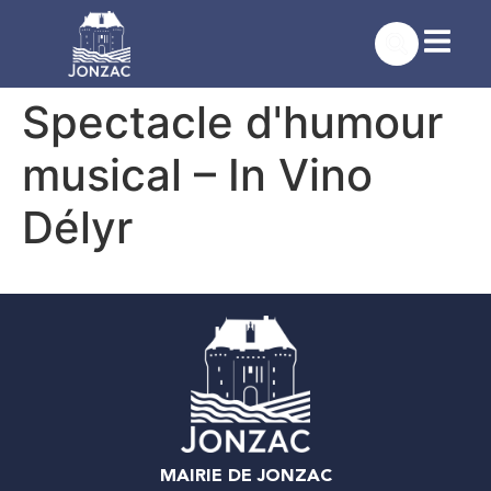
contenu
principal
Spectacle d'humour
musical – In Vino
Délyr
MAIRIE DE JONZAC