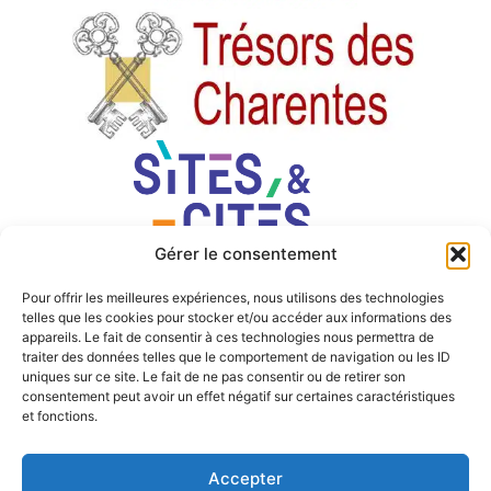
Gérer le consentement
Pour offrir les meilleures expériences, nous utilisons des technologies
telles que les cookies pour stocker et/ou accéder aux informations des
appareils. Le fait de consentir à ces technologies nous permettra de
traiter des données telles que le comportement de navigation ou les ID
uniques sur ce site. Le fait de ne pas consentir ou de retirer son
consentement peut avoir un effet négatif sur certaines caractéristiques
et fonctions.
Accepter