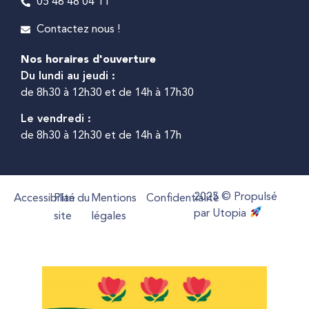
05 46 48 04 11
Contactez nous !
Nos horaires d'ouverture
Du lundi au jeudi :
de 8h30 à 12h30 et de 14h à 17h30
Le vendredi :
de 8h30 à 12h30 et de 14h à 17h
2025 © Propulsé
Accessibilité
Plan du
Mentions
Confidentialité
par Utopia
site
légales