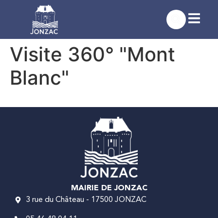
contenu
principal
Visite 360° "Mont
Blanc"
MAIRIE DE JONZAC
3 rue du Château - 17500 JONZAC