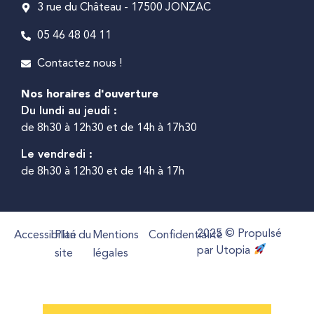
3 rue du Château - 17500 JONZAC
05 46 48 04 11
Contactez nous !
Nos horaires d'ouverture
Du lundi au jeudi :
de 8h30 à 12h30 et de 14h à 17h30
Le vendredi :
de 8h30 à 12h30 et de 14h à 17h
2025 © Propulsé
Accessibilité
Plan du
Mentions
Confidentialité
par Utopia
site
légales