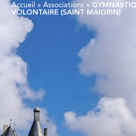
Accueil
»
Associations
»
GYMNASTI
VOLONTAIRE (SAINT MAIGRIN)