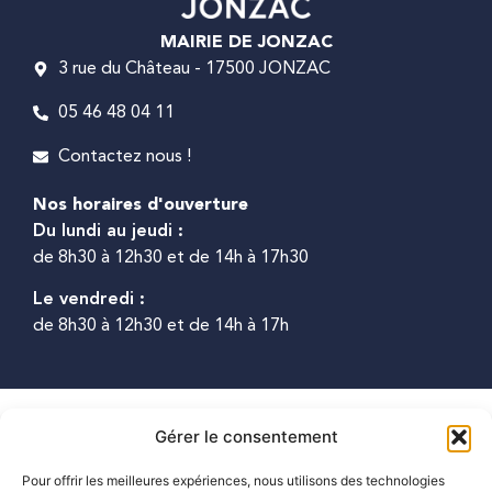
MAIRIE DE JONZAC
3 rue du Château - 17500 JONZAC
05 46 48 04 11
Contactez nous !
Nos horaires d'ouverture
Du lundi au jeudi :
de 8h30 à 12h30 et de 14h à 17h30
Le vendredi :
de 8h30 à 12h30 et de 14h à 17h
2025 © Propulsé
Accessibilité
Plan du
Mentions
Confidentialité
Gérer le consentement
par Utopia
site
légales
Pour offrir les meilleures expériences, nous utilisons des technologies