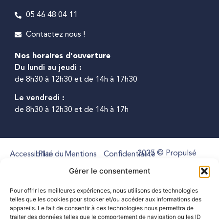
05 46 48 04 11
Contactez nous !
Nos horaires d'ouverture
Du lundi au jeudi :
de 8h30 à 12h30 et de 14h à 17h30
Le vendredi :
de 8h30 à 12h30 et de 14h à 17h
2025 © Propulsé
Accessibilité
Plan du
Mentions
Confidentialité
par Utopia
site
légales
Gérer le consentement
Pour offrir les meilleures expériences, nous utilisons des technologies
telles que les cookies pour stocker et/ou accéder aux informations des
appareils. Le fait de consentir à ces technologies nous permettra de
traiter des données telles que le comportement de navigation ou les ID