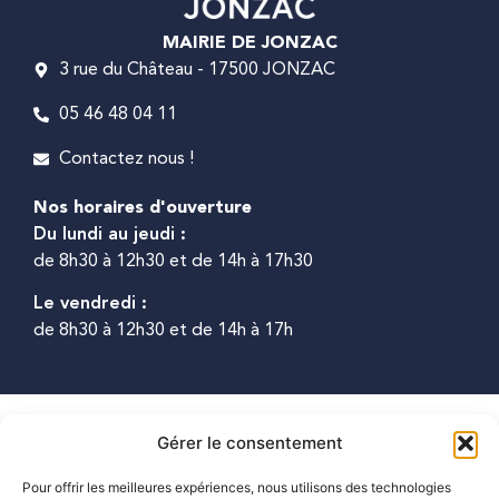
MAIRIE DE JONZAC
3 rue du Château - 17500 JONZAC
05 46 48 04 11
Contactez nous !
Nos horaires d'ouverture
Du lundi au jeudi :
de 8h30 à 12h30 et de 14h à 17h30
Le vendredi :
de 8h30 à 12h30 et de 14h à 17h
2025 © Propulsé
Accessibilité
Plan du
Mentions
Confidentialité
Gérer le consentement
par Utopia
site
légales
Pour offrir les meilleures expériences, nous utilisons des technologies