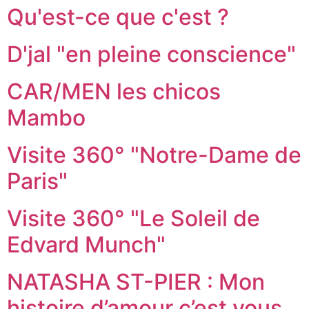
Qu'est-ce que c'est ?
D'jal "en pleine conscience"
CAR/MEN les chicos
Mambo
Visite 360° "Notre-Dame de
Paris"
Visite 360° "Le Soleil de
Edvard Munch"
NATASHA ST-PIER : Mon
histoire d’amour c’est vous