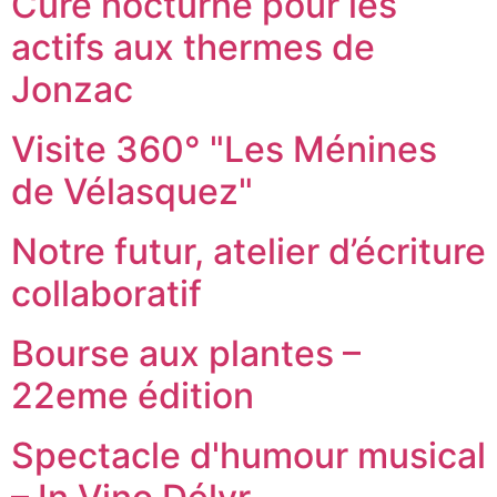
Cure nocturne pour les
actifs aux thermes de
Jonzac
Visite 360° "Les Ménines
de Vélasquez"
Notre futur, atelier d’écriture
collaboratif
Bourse aux plantes –
22eme édition
Spectacle d'humour musical